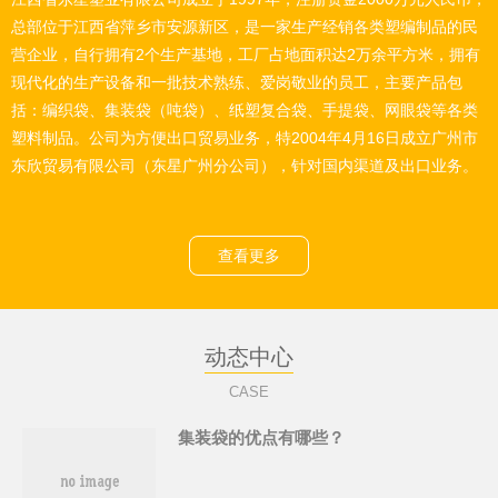
总部位于江西省萍乡市安源新区，是一家生产经销各类塑编制品的民
营企业，自行拥有2个生产基地，工厂占地面积达2万余平方米，拥有
现代化的生产设备和一批技术熟练、爱岗敬业的员工，主要产品包
括：编织袋、集装袋（吨袋）、纸塑复合袋、手提袋、网眼袋等各类
塑料制品。公司为方便出口贸易业务，特2004年4月16日成立广州市
东欣贸易有限公司（东星广州分公司），针对国内渠道及出口业务。
查看更多
动态中心
CASE
集装袋的优点有哪些？