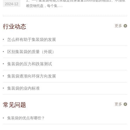
1、一个集装袋有能力承载是自身重量1000倍数的物质2、不须依
2024-12
赖货物托盘，每个集......
行业动态
更多
怎么样有助于集装袋的发展
区别集装袋的质量（外观）
集装袋的压力和跌落测试
集装袋逐渐向环保方向发展
集装袋的业内标准
常见问题
更多
集装袋的优点有哪些？